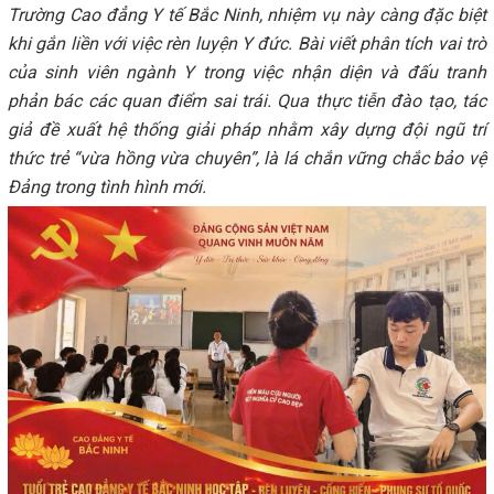
Trường Cao đẳng Y tế Bắc Ninh, nhiệm vụ này càng đặc biệt
khi gắn liền với việc rèn luyện Y đức. Bài viết phân tích vai trò
của sinh viên ngành Y trong việc nhận diện và đấu tranh
phản bác các quan điểm sai trái. Qua thực tiễn đào tạo, tác
giả đề xuất hệ thống giải pháp nhằm xây dựng đội ngũ trí
thức trẻ “vừa hồng vừa chuyên”, là lá chắn vững chắc bảo vệ
Đảng trong tình hình mới.