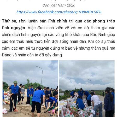
đọc Việt Nam 2026
https://www.facebook.com/share/v/1HmN1n1dFu
Thứ ba, rèn luyện bản lĩnh chính trị qua các phong trào
tình nguyện.
Việc đưa sinh viên về với cơ sở, tham gia các
chiến dịch tình nguyện tại các vùng khó khăn của Bắc Ninh giúp
các em thấu hiểu thực tiễn đời sống nhân dân. Khi có sự thấu
cảm, các em sẽ tự nguyện đứng ra bảo vệ những thành quả mà
Đảng và nhân dân ta đã gây dựng.