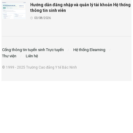
Hướng dẫn đăng nhập và quản lý tài khoản Hệ thống
thông tin sinh viên
03/08/2026
Cổng thông tin tuyển sinh Trực tuyến
Hệ thống Elearning
Thư viện
Liên hệ
© 1999 - 2025 Trường Cao đẳng Y tế Bắc Ninh