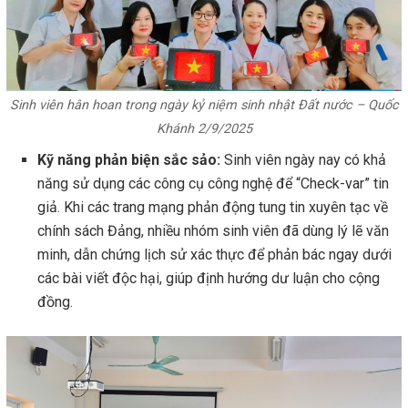
Sinh viên hân hoan trong ngày kỷ niệm sinh nhật Đất nước – Quốc
Khánh 2/9/2025
Kỹ năng phản biện sắc sảo:
Sinh viên ngày nay có khả
năng sử dụng các công cụ công nghệ để “Check-var” tin
giả. Khi các trang mạng phản động tung tin xuyên tạc về
chính sách Đảng, nhiều nhóm sinh viên đã dùng lý lẽ văn
minh, dẫn chứng lịch sử xác thực để phản bác ngay dưới
các bài viết độc hại, giúp định hướng dư luận cho cộng
đồng.