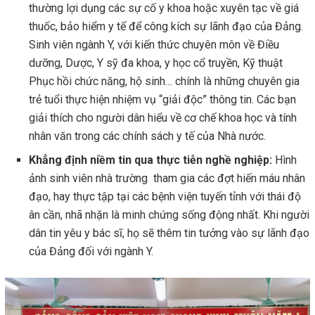
thường lợi dụng các sự cố y khoa hoặc xuyên tạc về giá
thuốc, bảo hiểm y tế để công kích sự lãnh đạo của Đảng.
Sinh viên ngành Y, với kiến thức chuyên môn về Điều
dưỡng, Dược, Y sỹ đa khoa, y học cổ truyền, Kỹ thuật
Phục hồi chức năng, hộ sinh… chính là những chuyên gia
trẻ tuổi thực hiện nhiệm vụ “giải độc” thông tin. Các bạn
giải thích cho người dân hiểu về cơ chế khoa học và tính
nhân văn trong các chính sách y tế của Nhà nước.
Khẳng định niềm tin qua thực tiễn nghề nghiệp:
Hình
ảnh sinh viên nhà trường tham gia các đợt hiến máu nhân
đạo, hay thực tập tại các bệnh viện tuyến tỉnh với thái độ
ân cần, nhã nhặn là minh chứng sống động nhất. Khi người
dân tin yêu y bác sĩ, họ sẽ thêm tin tưởng vào sự lãnh đạo
của Đảng đối với ngành Y.