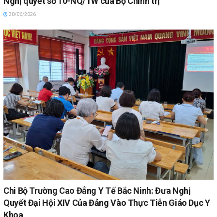
Nghị quyết số 10-NQ/TW của Bộ Chính trị
30/06/2026
Chi Bộ Trường Cao Đẳng Y Tế Bắc Ninh: Đưa Nghị
Quyết Đại Hội XIV Của Đảng Vào Thực Tiễn Giáo Dục Y
Khoa