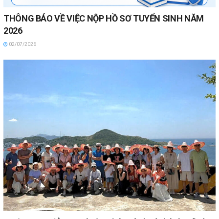
THÔNG BÁO VỀ VIỆC NỘP HỒ SƠ TUYỂN SINH NĂM
2026
02/07/2026