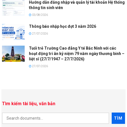
Hướng dẫn đăng nhập và quản lý tài khoản Hệ thống
thông tin sinh viên
03/08/2026
Thông báo nhập học đợt 3 năm 2026
27/07/2026
Tuổi trẻ Trường Cao đẳng Y tế Bắc Ninh với các
hoạt động tri ân kỷ niệm 79 năm ngày thương binh –
liệt sĩ (27/7/1947 – 27/7/2026)
27/07/2026
Tìm kiếm tài liệu, văn bản
Document
TÌM
Search