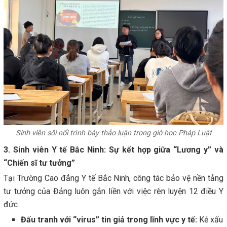
Sinh viên sôi nổi trình bày thảo luận trong giờ học Pháp Luật
3. Sinh viên Y tế Bắc Ninh: Sự kết hợp giữa “Lương y” và
“Chiến sĩ tư tưởng”
Tại Trường Cao đẳng Y tế Bắc Ninh, công tác bảo vệ nền tảng
tư tưởng của Đảng luôn gắn liền với việc rèn luyện 12 điều Y
đức.
Đấu tranh với “virus” tin giả trong lĩnh vực y tế:
Kẻ xấu