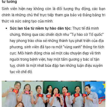
tư tưởng
Sinh viên hiện nay không còn là đối tượng thụ động, các bạn
chính là những chủ thể trực tiếp tham gia bảo vệ Đảng bằng tri
thức và sức sáng tạo của mình.
Sức lan tỏa từ niềm tự hào dân tộc:
Thực tế đã minh
chứng, thông qua các chiến dịch như “Tự hào cờ Tổ quốc”
hay phong trào chia sẻ những thành tựu phát triển của địa
phương, sinh viên đã tạo ra một “vùng xanh” thông tin tích
cực. Mỗi hành động chia sẻ một câu chuyện đẹp về tình
người trong bệnh viện, hay một tấm gương y bác sĩ tận
tụy, chính là một nhát búa đập tan những luận điệu xuyên
tạc về chế độ.