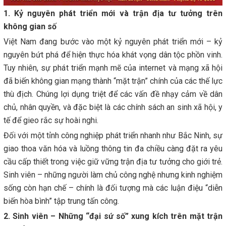
1. Kỷ nguyên phát triển mới và trận địa tư tưởng trên
không gian số
Việt Nam đang bước vào một kỷ nguyên phát triển mới – kỷ
nguyên bứt phá để hiện thực hóa khát vọng dân tộc phồn vinh.
Tuy nhiên, sự phát triển mạnh mẽ của internet và mạng xã hội
đã biến không gian mạng thành “mặt trận” chính của các thế lực
thù địch. Chúng lợi dụng triệt để các vấn đề nhạy cảm về dân
chủ, nhân quyền, và đặc biệt là các chính sách an sinh xã hội, y
tế để gieo rắc sự hoài nghi.
Đối với một tỉnh công nghiệp phát triển nhanh như Bắc Ninh, sự
giao thoa văn hóa và luồng thông tin đa chiều càng đặt ra yêu
cầu cấp thiết trong việc giữ vững trận địa tư tưởng cho giới trẻ.
Sinh viên – những người làm chủ công nghệ nhưng kinh nghiệm
sống còn hạn chế – chính là đối tượng mà các luận điệu “diễn
biến hòa bình” tập trung tấn công.
2. Sinh viên – Những “đại sứ số” xung kích trên mặt trận