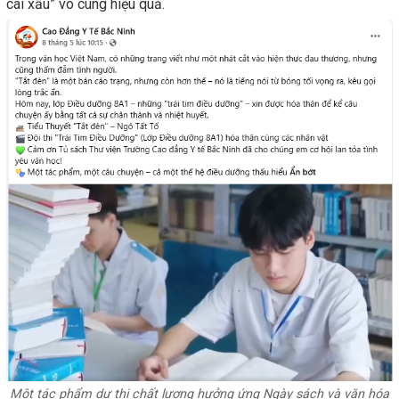
cái xấu” vô cùng hiệu quả.
Một tác phẩm dự thi chất lượng hưởng ứng Ngày sách và văn hóa