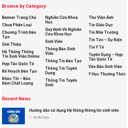
Browse by Category
Banner Trang Chủ
Nghiên Cứu Khoa
Thư Viện Ảnh
Học
Chưa Phân Loại
Tin Giáo Dục
Quy Định Về Nghiên
Chương Trình Đào
Tin Nhà Trường
Cứu Khoa Học
Tạo
Tin Tức – Sự Kiện
Sinh Viên
Giới Thiệu
Tin Y Tế
Thông Báo Sinh
Hệ Thống Thông
Viên
Tuyển Dụng – Hợp
Tin Sinh Viên Online
Tác Quốc Tế
Thông Tin Đào Tạo
Hợp Tác Quốc Tế
Văn Bản Sinh Viên
Thông Tin Tuyển
Kế Hoạch Đào Tạo
Dụng
Y Học Thường Thức
Khảo Thí – Bảo
Thông Tin Tuyển
Đảm Chất Lượng
Sinh
Recent News
Hướng dẫn sử dụng Hệ thống thông tin sinh viên
03/08/2026