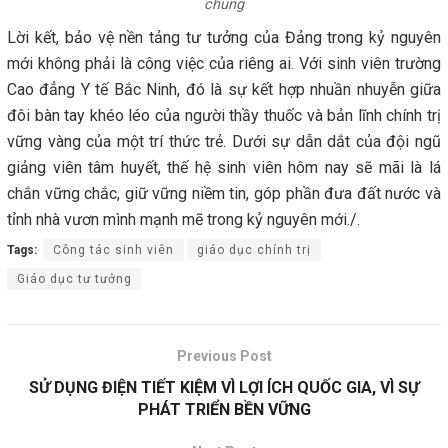
chung
Lời kết, bảo vệ nền tảng tư tưởng của Đảng trong kỷ nguyên
mới không phải là công việc của riêng ai. Với sinh viên trường
Cao đẳng Y tế Bắc Ninh, đó là sự kết hợp nhuần nhuyễn giữa
đôi bàn tay khéo léo của người thầy thuốc và bản lĩnh chính trị
vững vàng của một trí thức trẻ. Dưới sự dẫn dắt của đội ngũ
giảng viên tâm huyết, thế hệ sinh viên hôm nay sẽ mãi là lá
chắn vững chắc, giữ vững niềm tin, góp phần đưa đất nước và
tỉnh nhà vươn mình mạnh mẽ trong kỷ nguyên mới./.
Tags:
Công tác sinh viên
giáo dục chính trị
Giáo dục tư tưởng
Previous Post
SỬ DỤNG ĐIỆN TIẾT KIỆM VÌ LỢI ÍCH QUỐC GIA, VÌ SỰ
PHÁT TRIỂN BỀN VỮNG