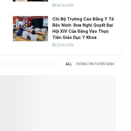
30/06/2026
Chi Bộ Trường Cao Đẳng Y Tế
Bắc Ninh: Đưa Nghị Quyết Đại
Hội XIV Của Đảng Vào Thực
Tiễn Giáo Dục Y Khoa
22/06/2026
ALL
THÔNG TIN TUYỂN SINH