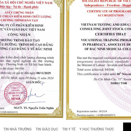
TIN NHÀ TRƯỜNG
TIN GIÁO DỤC
TIN Y TẾ
Y HỌC THƯỜNG THỨC