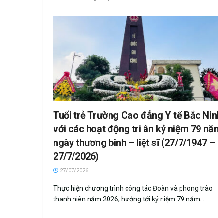
Tuổi trẻ Trường Cao đẳng Y tế Bắc Nin
với các hoạt động tri ân kỷ niệm 79 nă
ngày thương binh – liệt sĩ (27/7/1947 –
27/7/2026)
27/07/2026
Thực hiện chương trình công tác Đoàn và phong trào
thanh niên năm 2026, hướng tới kỷ niệm 79 năm...