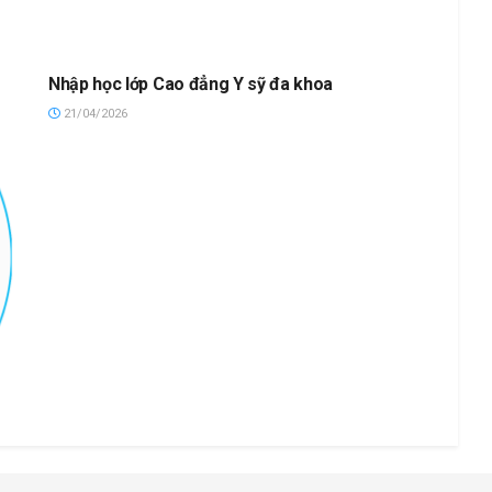
Nhập học lớp Cao đẳng Y sỹ đa khoa
21/04/2026