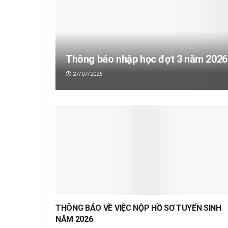
Thông báo nhập học đợt 3 năm 2026
27/07/2026
THÔNG BÁO VỀ VIỆC NỘP HỒ SƠ TUYỂN SINH
NĂM 2026