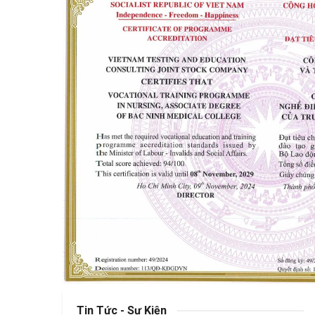
Tin Tức - Sự Kiện