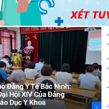
Y Tế Bắc Ninh:
XIV Của Đảng
Y Khoa