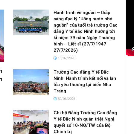
Hành trình về nguồn – thắp
sáng đạo lý “Uống nước nhớ
nguồn” của tuổi trẻ trường Cao
đẳng Y tế Bắc Ninh hướng tới
kỉ niệm 79 năm Ngày Thương
binh – Liệt sĩ (27/7/1947 –
27/7/2026)
13/07/2026
h
Trường Cao đẳng Y tế Bắc
Ninh: Hành trình kết nối và lan
m
tỏa yêu thương tại biển Nha
Trang
30/06/2026
Chi bộ Đảng Trường Cao đẳng
Y tế Bắc Ninh quán triệt Nghị
quyết số 10-NQ/TW của Bộ
Chính trị