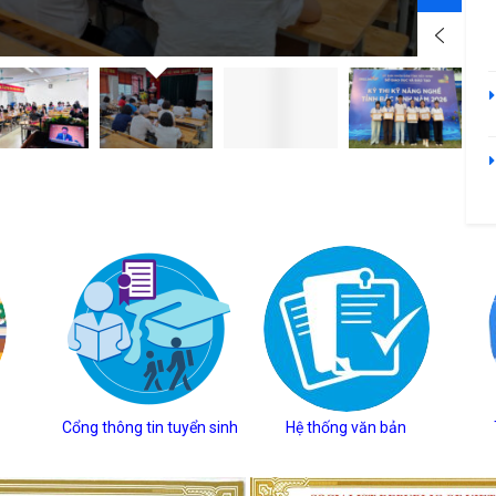
Cổng thông tin tuyển sinh
Hệ thống văn bản