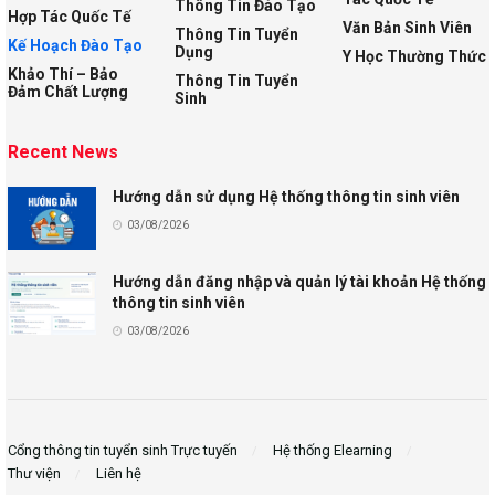
Thông Tin Đào Tạo
Hợp Tác Quốc Tế
Văn Bản Sinh Viên
Thông Tin Tuyển
Kế Hoạch Đào Tạo
Dụng
Y Học Thường Thức
Khảo Thí – Bảo
Thông Tin Tuyển
Đảm Chất Lượng
Sinh
Recent News
Hướng dẫn sử dụng Hệ thống thông tin sinh viên
03/08/2026
Hướng dẫn đăng nhập và quản lý tài khoản Hệ thống
thông tin sinh viên
03/08/2026
Cổng thông tin tuyển sinh Trực tuyến
Hệ thống Elearning
Thư viện
Liên hệ