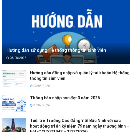
Hướng dẫn sử dụng Hệ thống thông tin sinh viên
03/08/2026
Hướng dẫn đăng nhập và quản lý tài khoản Hệ thống
thông tin sinh viên
03/08/2026
Thông báo nhập học đợt 3 năm 2026
27/07/2026
Tuổi trẻ Trường Cao đẳng Y tế Bắc Ninh với các
hoạt động tri ân kỷ niệm 79 năm ngày thương binh –
liệt sĩ (27/7/1947 – 27/7/2026)