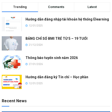
Trending
Comments
Latest
Hướng dẫn đăng nhập tài khoản hệ thống Elearning
12/01/2025
BẢNG CHỈ SỐ BMI TRẺ TỪ 5 – 19 TUỔI
21/12/2024
Thông báo tuyển sinh năm 2026
27/01/2026
Hướng dẫn đăng ký Tín chỉ – Học phần
12/01/2025
Recent News