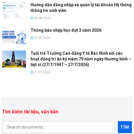
Hướng dẫn đăng nhập và quản lý tài khoản Hệ thống
thông tin sinh viên
03/08/2026
Thông báo nhập học đợt 3 năm 2026
27/07/2026
Tuổi trẻ Trường Cao đẳng Y tế Bắc Ninh với các
hoạt động tri ân kỷ niệm 79 năm ngày thương binh –
liệt sĩ (27/7/1947 – 27/7/2026)
27/07/2026
Tìm kiếm tài liệu, văn bản
Document
TÌM
Search