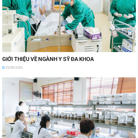
GIỚI THIỆU VỀ NGÀNH Y SỸ ĐA KHOA
20/09/2024