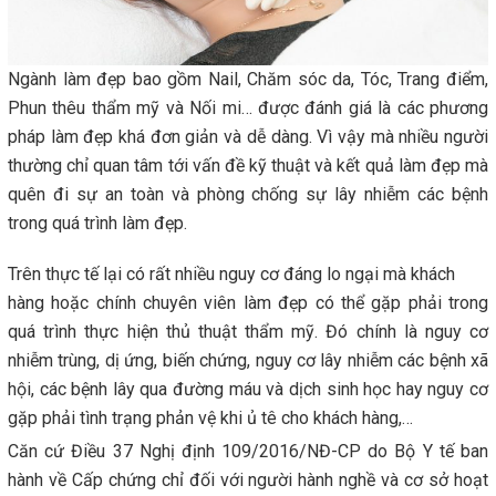
Ngành làm đẹp bao gồm Nail, Chăm sóc da, Tóc, Trang điểm,
Phun thêu thẩm mỹ và Nối mi… được đánh giá là các phương
pháp làm đẹp khá đơn giản và dễ dàng. Vì vậy mà nhiều người
thường chỉ quan tâm tới vấn đề kỹ thuật và kết quả làm đẹp mà
quên đi sự an toàn và phòng chống sự lây nhiễm các bệnh
trong quá trình làm đẹp.
Trên thực tế lại có rất nhiều nguy cơ đáng lo ngại mà khách
hàng hoặc chính chuyên viên làm đẹp có thể gặp phải trong
quá trình thực hiện thủ thuật thẩm mỹ. Đó chính là nguy cơ
nhiễm trùng, dị ứng, biến chứng, nguy cơ lây nhiễm các bệnh xã
hội, các bệnh lây qua đường máu và dịch sinh học hay nguy cơ
gặp phải tình trạng phản vệ khi ủ tê cho khách hàng,…
Căn cứ Điều 37 Nghị định 109/2016/NĐ-CP do Bộ Y tế ban
hành về Cấp chứng chỉ đối với người hành nghề và cơ sở hoạt