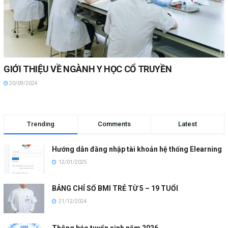
GIỚI THIỆU VỀ NGÀNH Y HỌC CỔ TRUYỀN
20/09/2024
Trending
Comments
Latest
Hướng dẫn đăng nhập tài khoản hệ thống Elearning
12/01/2025
BẢNG CHỈ SỐ BMI TRẺ TỪ 5 – 19 TUỔI
21/12/2024
Thông báo tuyển sinh năm 2026