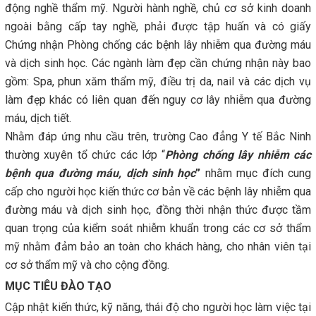
động nghề thẩm mỹ. Người hành nghề, chủ cơ sở kinh doanh
ngoài bằng cấp tay nghề, phải được tập huấn và có giấy
Chứng nhận Phòng chống các bệnh lây nhiễm qua đường máu
và dịch sinh học. Các ngành làm đẹp cần chứng nhận này bao
gồm: Spa, phun xăm thẩm mỹ, điều trị da, nail và các dịch vụ
làm đẹp khác có liên quan đến nguy cơ lây nhiễm qua đường
máu, dịch tiết.
Nhằm đáp ứng nhu cầu trên, trường Cao đẳng Y tế Bắc Ninh
thường xuyên tổ chức các lớp “
Phòng chống lây nhiễm các
bệnh qua đường máu, dịch sinh học
”
nhằm mục đích cung
cấp cho người học kiến thức cơ bản về các bệnh lây nhiễm qua
đường máu và dịch sinh học, đồng thời nhận thức được tầm
quan trọng của kiểm soát nhiễm khuẩn trong các cơ sở thẩm
mỹ nhằm đảm bảo an toàn cho khách hàng, cho nhân viên tại
cơ sở thẩm mỹ và cho cộng đồng.
MỤC TIÊU ĐÀO TẠO
Cập nhật kiến thức, kỹ năng, thái độ cho người học làm việc tại