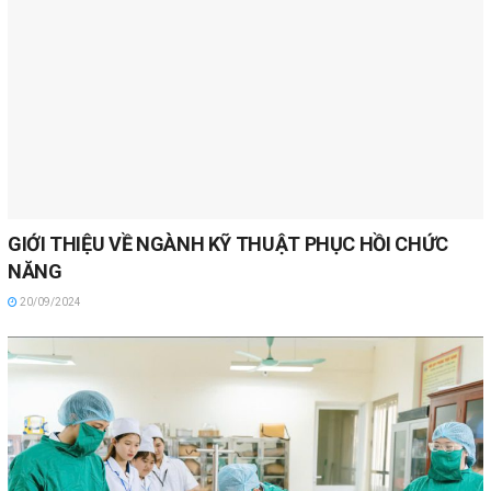
GIỚI THIỆU VỀ NGÀNH KỸ THUẬT PHỤC HỒI CHỨC
NĂNG
20/09/2024