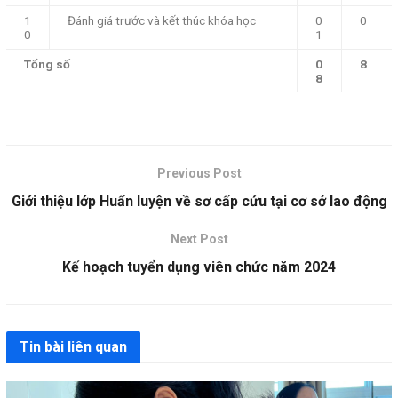
1
Đánh giá trước và kết thúc khóa học
0
0
0
1
Tổng số
0
8
8
Previous Post
Giới thiệu lớp Huấn luyện về sơ cấp cứu tại cơ sở lao động
Next Post
Kế hoạch tuyển dụng viên chức năm 2024
Tin bài liên quan