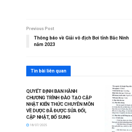
Previous Post
Thông báo về Giải vô địch Bơi tỉnh Bắc Ninh
năm 2023
Tin bài liên quan
QUYẾT ĐỊNH BAN HÀNH
CHƯƠNG TRÌNH ĐÀO TẠO CẬP
NHẬT KIẾN THỨC CHUYÊN MÔN
VỀ DƯỢC ĐÃ ĐƯỢC SỬA ĐỔI,
CẬP NHẬT, BỔ SUNG
18/07/2025