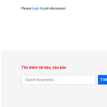
Please
login
to join discussion
Tìm kiếm tài liệu, văn bản
Document
TÌ
Search