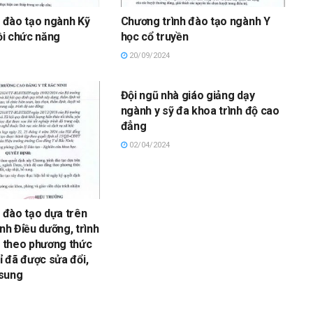
 đào tạo ngành Kỹ
Chương trình đào tạo ngành Y
ồi chức năng
học cổ truyền
20/09/2024
Đội ngũ nhà giáo giảng dạy
ngành y sỹ đa khoa trình độ cao
đẳng
02/04/2024
 đào tạo dựa trên
nh Điều dưỡng, trình
 theo phương thức
hỉ đã được sửa đổi,
 sung