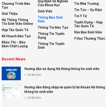
Quy Định Về Nghiên
Chương Trình Đào
Tin Nhà Trường
Cứu Khoa Học
Tạo
Tin Tức – Sự Kiện
Sinh Viên
Giới Thiệu
Tin Y Tế
Thông Báo Sinh
Hệ Thống Thông
Viên
Tuyển Dụng – Hợp
Tin Sinh Viên Online
Tác Quốc Tế
Thông Tin Đào Tạo
Hợp Tác Quốc Tế
Văn Bản Sinh Viên
Thông Tin Tuyển
Kế Hoạch Đào Tạo
Dụng
Y Học Thường Thức
Khảo Thí – Bảo
Thông Tin Tuyển
Đảm Chất Lượng
Sinh
Recent News
Hướng dẫn sử dụng Hệ thống thông tin sinh viên
03/08/2026
Hướng dẫn đăng nhập và quản lý tài khoản Hệ thống
thông tin sinh viên
03/08/2026