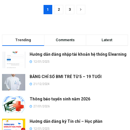
1
2
3
Trending
Comments
Latest
Hướng dẫn đăng nhập tài khoản hệ thống Elearning
12/01/2025
BẢNG CHỈ SỐ BMI TRẺ TỪ 5 – 19 TUỔI
21/12/2024
Thông báo tuyển sinh năm 2026
27/01/2026
Hướng dẫn đăng ký Tín chỉ – Học phần
12/01/2025