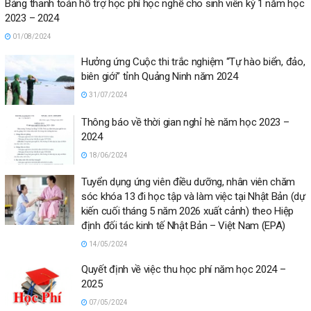
Bảng thanh toán hỗ trợ học phí học nghề cho sinh viên kỳ 1 năm học
2023 – 2024
01/08/2024
Hưởng ứng Cuộc thi trắc nghiệm “Tự hào biển, đảo,
biên giới” tỉnh Quảng Ninh năm 2024
31/07/2024
Thông báo về thời gian nghỉ hè năm học 2023 –
2024
18/06/2024
Tuyển dụng ứng viên điều dưỡng, nhân viên chăm
sóc khóa 13 đi học tập và làm việc tại Nhật Bản (dự
kiến cuối tháng 5 năm 2026 xuất cảnh) theo Hiệp
định đối tác kinh tế Nhật Bản – Việt Nam (EPA)
14/05/2024
Quyết định về việc thu học phí năm học 2024 –
2025
07/05/2024