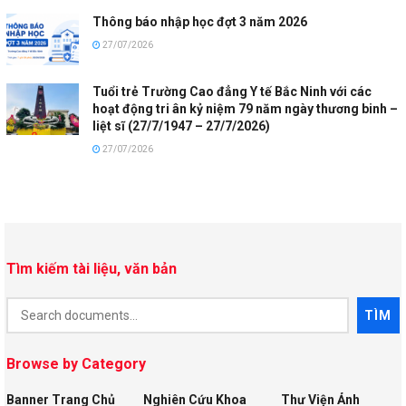
Thông báo nhập học đợt 3 năm 2026
27/07/2026
Tuổi trẻ Trường Cao đẳng Y tế Bắc Ninh với các
hoạt động tri ân kỷ niệm 79 năm ngày thương binh –
liệt sĩ (27/7/1947 – 27/7/2026)
27/07/2026
Tìm kiếm tài liệu, văn bản
Document
TÌM
Search
Browse by Category
Banner Trang Chủ
Nghiên Cứu Khoa
Thư Viện Ảnh