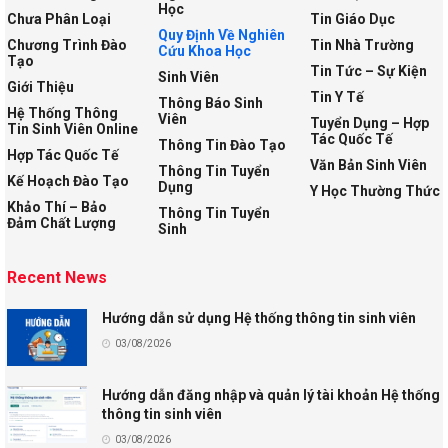
Học
Chưa Phân Loại
Tin Giáo Dục
Quy Định Về Nghiên
Chương Trình Đào
Tin Nhà Trường
Cứu Khoa Học
Tạo
Tin Tức – Sự Kiện
Sinh Viên
Giới Thiệu
Tin Y Tế
Thông Báo Sinh
Hệ Thống Thông
Viên
Tuyển Dụng – Hợp
Tin Sinh Viên Online
Tác Quốc Tế
Thông Tin Đào Tạo
Hợp Tác Quốc Tế
Văn Bản Sinh Viên
Thông Tin Tuyển
Kế Hoạch Đào Tạo
Dụng
Y Học Thường Thức
Khảo Thí – Bảo
Thông Tin Tuyển
Đảm Chất Lượng
Sinh
Recent News
Hướng dẫn sử dụng Hệ thống thông tin sinh viên
03/08/2026
Hướng dẫn đăng nhập và quản lý tài khoản Hệ thống
thông tin sinh viên
03/08/2026