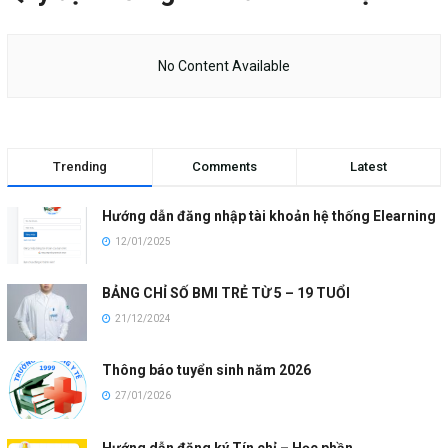
No Content Available
Trending
Comments
Latest
Hướng dẫn đăng nhập tài khoản hệ thống Elearning
12/01/2025
BẢNG CHỈ SỐ BMI TRẺ TỪ 5 – 19 TUỔI
21/12/2024
Thông báo tuyển sinh năm 2026
27/01/2026
Hướng dẫn đăng ký Tín chỉ – Học phần