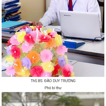
ThS.BS. ĐÀO DUY TRƯỜNG
Phó bí thư