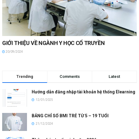
GIỚI THIỆU VỀ NGÀNH Y HỌC CỔ TRUYỀN
20/09/2024
Trending
Comments
Latest
Hướng dẫn đăng nhập tài khoản hệ thống Elearning
12/01/2025
BẢNG CHỈ SỐ BMI TRẺ TỪ 5 – 19 TUỔI
21/12/2024