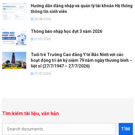
Hướng dẫn đăng nhập và quản lý tài khoản Hệ thống
thông tin sinh viên
03/08/2026
Thông báo nhập học đợt 3 năm 2026
27/07/2026
Tuổi trẻ Trường Cao đẳng Y tế Bắc Ninh với các
hoạt động tri ân kỷ niệm 79 năm ngày thương binh –
liệt sĩ (27/7/1947 – 27/7/2026)
27/07/2026
Tìm kiếm tài liệu, văn bản
Document
TÌM
Search