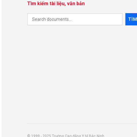
Tìm kiếm tài liệu, văn bản
Document
TÌ
Search
© 1999 - 2025 Trường Cao đẳng Y tế Bắc Ninh