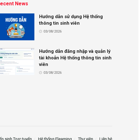
ecent News
Hướng dẫn sử dụng Hệ thống
thông tin sinh viên
03/08/2026
Hướng dẫn đăng nhập và quản lý
tài khoản Hệ thống thông tin sinh
viên
03/08/2026
ển sinh Trực tuyến
Hệ thống Elearning
Thư viện
Liên hệ