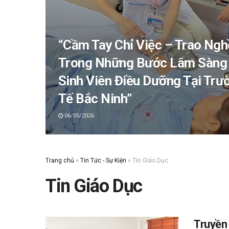
“Cầm Tay Chỉ Việc – Trao Ngh
Trong Những Bước Lâm Sàng 
Sinh Viên Điều Dưỡng Tại Trư
Tế Bắc Ninh”
06/05/2026
Trang chủ
»
Tin Tức - Sự Kiện
»
Tin Giáo Dục
Tin Giáo Dục
Truyền 