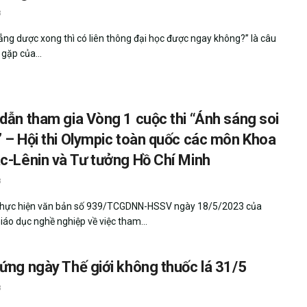
3
ẳng dược xong thì có liên thông đại học được ngay không?” là câu
gặp của...
dẫn tham gia Vòng 1 cuộc thi “Ánh sáng soi
 – Hội thi Olympic toàn quốc các môn Khoa
c-Lênin và Tư tưởng Hồ Chí Minh
3
 thực hiện văn bản số 939/TCGDNN-HSSV ngày 18/5/2023 của
iáo dục nghề nghiệp về việc tham...
ứng ngày Thế giới không thuốc lá 31/5
3