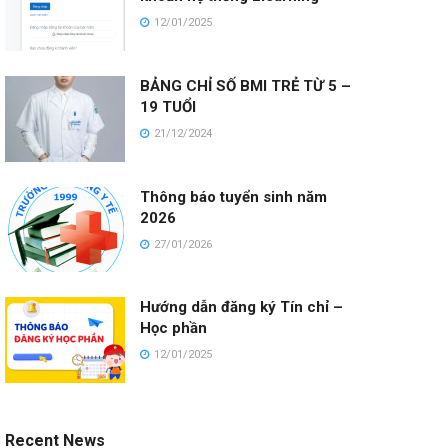
12/01/2025
BẢNG CHỈ SỐ BMI TRẺ TỪ 5 –
19 TUỔI
21/12/2024
Thông báo tuyển sinh năm
2026
27/01/2026
Hướng dẫn đăng ký Tín chỉ –
Học phần
12/01/2025
Recent News