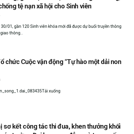
hống tệ nạn xã hội cho Sinh viên
4
 30/01, gần 120 Sinh viên khóa mới đã được dự buổi truyền thông
giao thông...
Tổ chức Cuộc vận động “Tự hào một dải non
3
_song_1.dai_083435Tải xuống
ị sơ kết công tác thi đua, khen thưởng khối