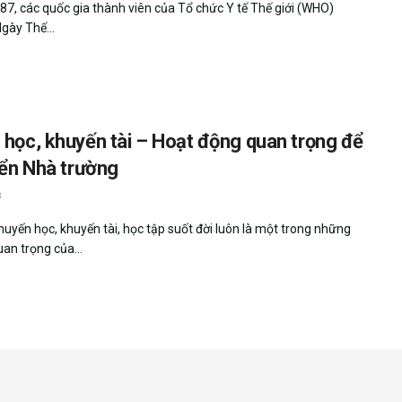
7, các quốc gia thành viên của Tổ chức Y tế Thế giới (WHO)
gày Thế...
 học, khuyến tài – Hoạt động quan trọng để
iển Nhà trường
3
huyến học, khuyến tài, học tập suốt đời luôn là một trong những
an trọng của...