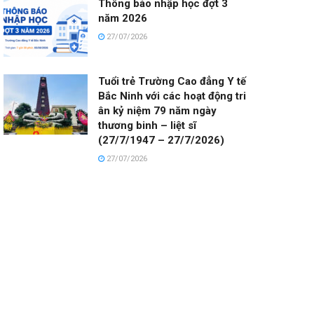
Thông báo nhập học đợt 3
năm 2026
27/07/2026
Tuổi trẻ Trường Cao đẳng Y tế
Bắc Ninh với các hoạt động tri
ân kỷ niệm 79 năm ngày
thương binh – liệt sĩ
(27/7/1947 – 27/7/2026)
27/07/2026