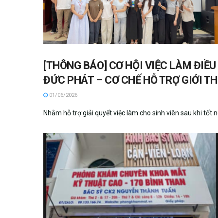
[THÔNG BÁO] CƠ HỘI VIỆC LÀM ĐIỀ
ĐỨC PHÁT – CƠ CHẾ HỖ TRỢ GIỚI T
01/06/2026
Nhằm hỗ trợ giải quyết việc làm cho sinh viên sau khi tốt 