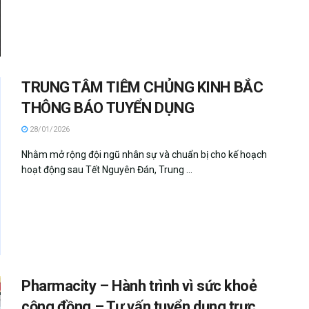
TRUNG TÂM TIÊM CHỦNG KINH BẮC
THÔNG BÁO TUYỂN DỤNG
28/01/2026
Nhằm mở rộng đội ngũ nhân sự và chuẩn bị cho kế hoạch
hoạt động sau Tết Nguyên Đán, Trung ...
Pharmacity – Hành trình vì sức khoẻ
cộng đồng – Tư vấn tuyển dụng trực