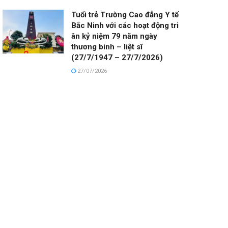
Tuổi trẻ Trường Cao đẳng Y tế
Bắc Ninh với các hoạt động tri
ân kỷ niệm 79 năm ngày
thương binh – liệt sĩ
(27/7/1947 – 27/7/2026)
27/07/2026