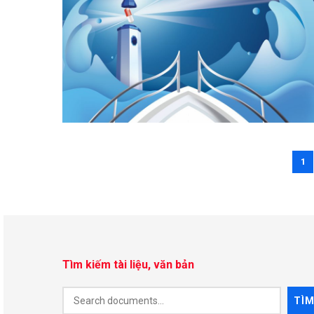
1
Tìm kiếm tài liệu, văn bản
Document
TÌ
Search