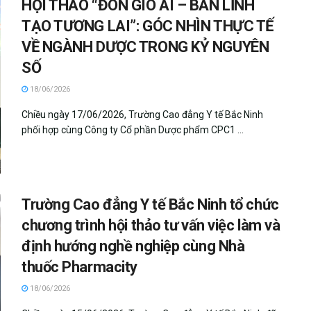
HỘI THẢO “ĐÓN GIÓ AI – BẢN LĨNH
TẠO TƯƠNG LAI”: GÓC NHÌN THỰC TẾ
VỀ NGÀNH DƯỢC TRONG KỶ NGUYÊN
SỐ
18/06/2026
Chiều ngày 17/06/2026, Trường Cao đẳng Y tế Bắc Ninh
phối hợp cùng Công ty Cổ phần Dược phẩm CPC1 ...
Trường Cao đẳng Y tế Bắc Ninh tổ chức
chương trình hội thảo tư vấn việc làm và
định hướng nghề nghiệp cùng Nhà
thuốc Pharmacity
18/06/2026