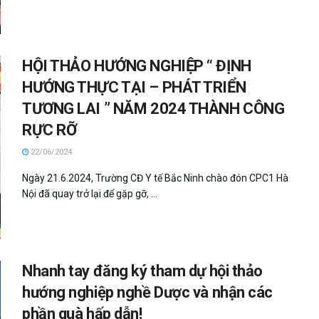
HỘI THẢO HƯỚNG NGHIỆP “ ĐỊNH
HƯỚNG THỰC TẠI – PHÁT TRIỂN
TƯƠNG LAI ” NĂM 2024 THÀNH CÔNG
RỰC RỠ
22/06/2024
Ngày 21.6.2024, Trường CĐ Y tế Bắc Ninh chào đón CPC1 Hà
Nội đã quay trở lại để gặp gỡ, ...
Nhanh tay đăng ký tham dự hội thảo
hướng nghiệp nghề Dược và nhận các
phần quà hấp dẫn!