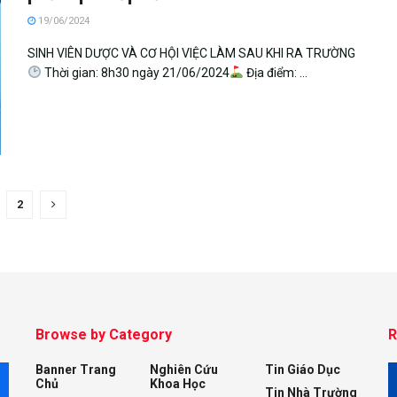
19/06/2024
SINH VIÊN DƯỢC VÀ CƠ HỘI VIỆC LÀM SAU KHI RA TRƯỜNG
Thời gian: 8h30 ngày 21/06/2024
Địa điểm: ...
2
Browse by Category
R
Banner Trang
Nghiên Cứu
Tin Giáo Dục
M
Chủ
Khoa Học
Tin Nhà Trường