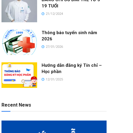
19 TUỔI
21/12/2024
Thông báo tuyển sinh năm
2026
27/01/2026
Hướng dẫn đăng ký Tín chỉ –
Học phần
12/01/2025
Recent News