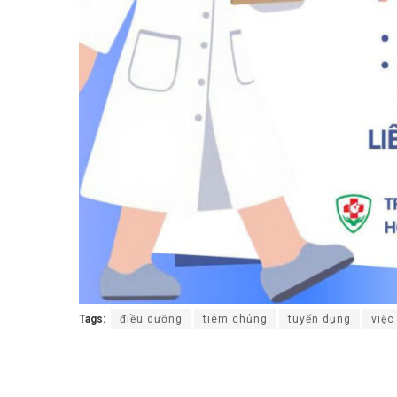
Tags:
điều dưỡng
tiêm chủng
tuyển dụng
việc