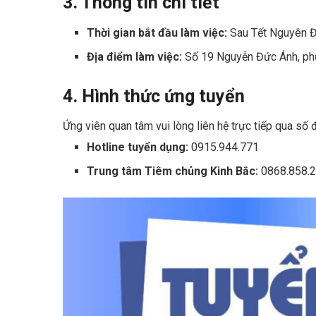
3. Thông tin chi tiết
Thời gian bắt đầu làm việc:
Sau Tết Nguyên Đ
Địa điểm làm việc:
Số 19 Nguyễn Đức Ánh, phư
4. Hình thức ứng tuyển
Ứng viên quan tâm vui lòng liên hệ trực tiếp qua số đ
Hotline tuyển dụng:
0915.944.771
Trung tâm Tiêm chủng Kinh Bắc:
0868.858.