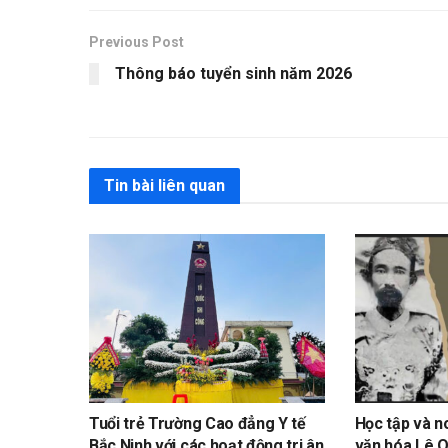
Previous Post
Thông báo tuyển sinh năm 2026
Tin bài liên quan
Tuổi trẻ Trường Cao đẳng Y tế
Học tập và n
Bắc Ninh với các hoạt động tri ân
văn hóa Lê Q