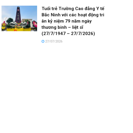
Tuổi trẻ Trường Cao đẳng Y tế
Bắc Ninh với các hoạt động tri
ân kỷ niệm 79 năm ngày
thương binh – liệt sĩ
(27/7/1947 – 27/7/2026)
27/07/2026