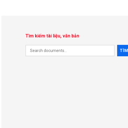
Tìm kiếm tài liệu, văn bản
Document
TÌ
Search