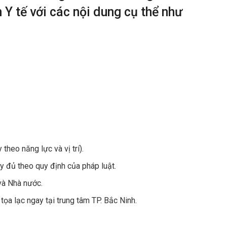
 Y tế với các nội dung cụ thể như
 theo năng lực và vị trí).
đủ theo quy định của pháp luật.
và Nhà nước.
tọa lạc ngay tại trung tâm TP. Bắc Ninh.