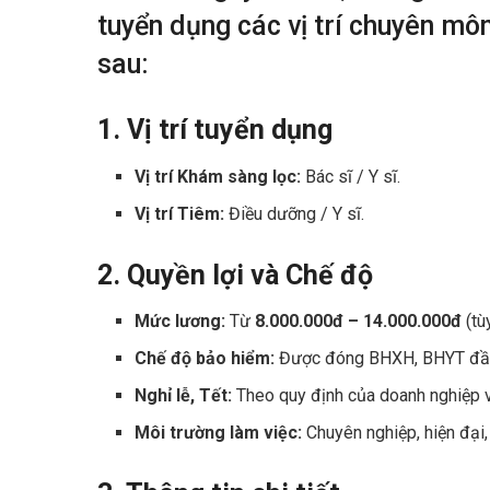
tuyển dụng các vị trí chuyên môn
sau:
1. Vị trí tuyển dụng
Vị trí Khám sàng lọc:
Bác sĩ / Y sĩ.
Vị trí Tiêm:
Điều dưỡng / Y sĩ.
2. Quyền lợi và Chế độ
Mức lương:
Từ
8.000.000đ – 14.000.000đ
(tùy
Chế độ bảo hiểm:
Được đóng BHXH, BHYT đầy 
Nghỉ lễ, Tết:
Theo quy định của doanh nghiệp 
Môi trường làm việc:
Chuyên nghiệp, hiện đại, 