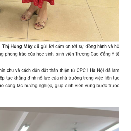
o Thị Hồng Mây
đã gửi lời cảm ơn tới sự đồng hành và hỗ
ộng phong trào của học sinh, sinh viên Trường Cao đẳng Y tế
hỉn chu và cách dẫn dắt thân thiện từ CPC1 Hà Nội đã làm
ếp tục khẳng định nỗ lực của nhà trường trong việc liên tục
ào công tác hướng nghiệp, giúp sinh viên vững bước trước