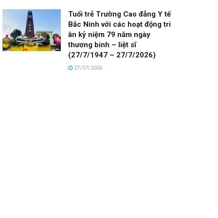
Tuổi trẻ Trường Cao đẳng Y tế
Bắc Ninh với các hoạt động tri
ân kỷ niệm 79 năm ngày
thương binh – liệt sĩ
(27/7/1947 – 27/7/2026)
27/07/2026