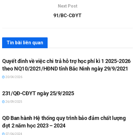
Next Post
91/BC-CĐYT
Tin bài liên quan
Quyết đinh về việc chi trả hỗ trợ học phí kì 1 2025-2026
theo NQ10/2021/HĐND tỉnh Bắc Ninh ngày 29/9/2021
20/04/2026
231/QĐ-CĐYT ngày 25/9/2025
26/09/2025
QĐ Ban hành Hệ thống quy trình bảo đảm chất lượng
đợt 2 năm học 2023 – 2024
07/06/2024