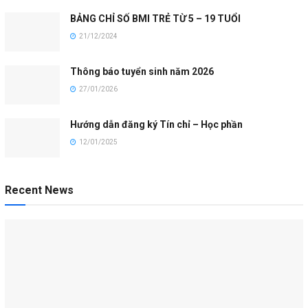
BẢNG CHỈ SỐ BMI TRẺ TỪ 5 – 19 TUỔI
21/12/2024
Thông báo tuyển sinh năm 2026
27/01/2026
Hướng dẫn đăng ký Tín chỉ – Học phần
12/01/2025
Recent News