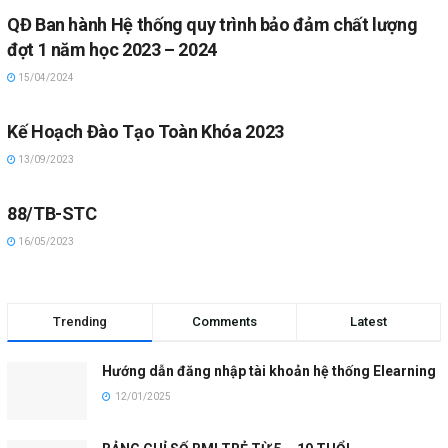
QĐ Ban hành Hệ thống quy trình bảo đảm chất lượng
đợt 1 năm học 2023 – 2024
15/04/2024
Kế Hoạch Đào Tạo Toàn Khóa 2023
13/09/2023
88/TB-STC
16/05/2023
Trending
Comments
Latest
Hướng dẫn đăng nhập tài khoản hệ thống Elearning
12/01/2025