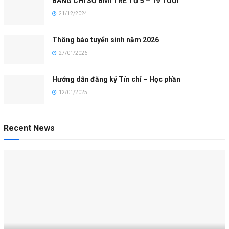
BẢNG CHỈ SỐ BMI TRẺ TỪ 5 – 19 TUỔI
21/12/2024
Thông báo tuyển sinh năm 2026
27/01/2026
Hướng dẫn đăng ký Tín chỉ – Học phần
12/01/2025
Recent News