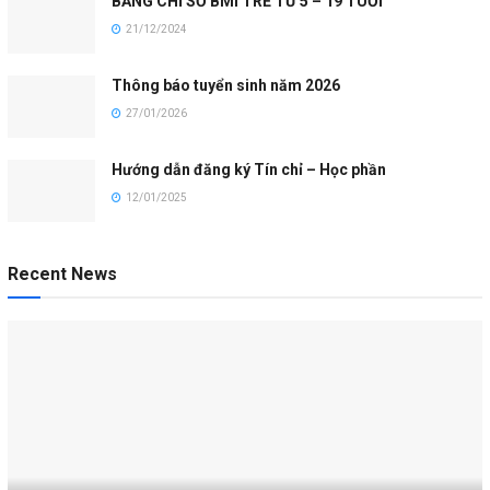
BẢNG CHỈ SỐ BMI TRẺ TỪ 5 – 19 TUỔI
21/12/2024
Thông báo tuyển sinh năm 2026
27/01/2026
Hướng dẫn đăng ký Tín chỉ – Học phần
12/01/2025
Recent News