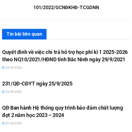
101/2022/GCNĐKHĐ-TCGDNN
Tin bài liên quan
Quyết đinh về việc chi trả hỗ trợ học phí kì 1 2025-2026
theo NQ10/2021/HĐND tỉnh Bắc Ninh ngày 29/9/2021
20/04/2026
231/QĐ-CĐYT ngày 25/9/2025
26/09/2025
QĐ Ban hành Hệ thống quy trình bảo đảm chất lượng
đợt 2 năm học 2023 – 2024
07/06/2024