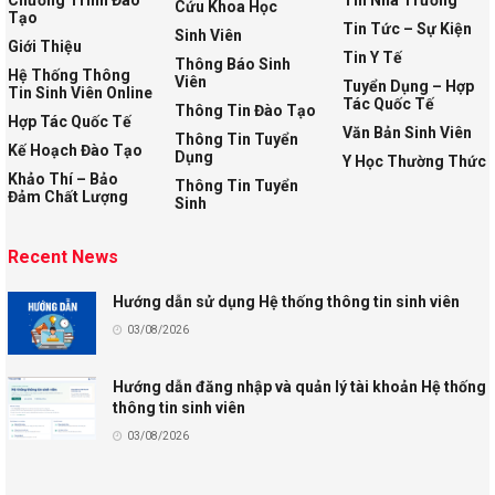
Cứu Khoa Học
Tạo
Tin Tức – Sự Kiện
Sinh Viên
Giới Thiệu
Tin Y Tế
Thông Báo Sinh
Hệ Thống Thông
Viên
Tuyển Dụng – Hợp
Tin Sinh Viên Online
Tác Quốc Tế
Thông Tin Đào Tạo
Hợp Tác Quốc Tế
Văn Bản Sinh Viên
Thông Tin Tuyển
Kế Hoạch Đào Tạo
Dụng
Y Học Thường Thức
Khảo Thí – Bảo
Thông Tin Tuyển
Đảm Chất Lượng
Sinh
Recent News
Hướng dẫn sử dụng Hệ thống thông tin sinh viên
03/08/2026
Hướng dẫn đăng nhập và quản lý tài khoản Hệ thống
thông tin sinh viên
03/08/2026