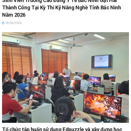
Sinh Viên Trường Cao Đẳng Y Tế Bắc Ninh Gặt Hái
Thành Công Tại Kỳ Thi Kỹ Năng Nghề Tỉnh Bắc Ninh
Năm 2026
18/06/2026
Tổ chức tập huấn sử dụng Edpuzzle và xây dựng học