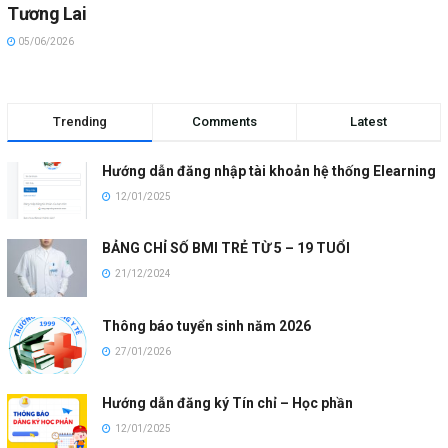
Tương Lai
05/06/2026
Trending
Comments
Latest
Hướng dẫn đăng nhập tài khoản hệ thống Elearning
12/01/2025
BẢNG CHỈ SỐ BMI TRẺ TỪ 5 – 19 TUỔI
21/12/2024
Thông báo tuyển sinh năm 2026
27/01/2026
Hướng dẫn đăng ký Tín chỉ – Học phần
12/01/2025