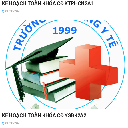
KẾ HOẠCH TOÀN KHÓA CĐ KTPHCN2A1
04/08/2025
KẾ HOẠCH TOÀN KHÓA CĐ YSĐK2A2
04/08/2025