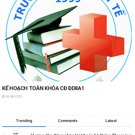
KẾ HOẠCH TOÀN KHÓA CĐ ĐD8A1
04/08/2025
Trending
Comments
Latest