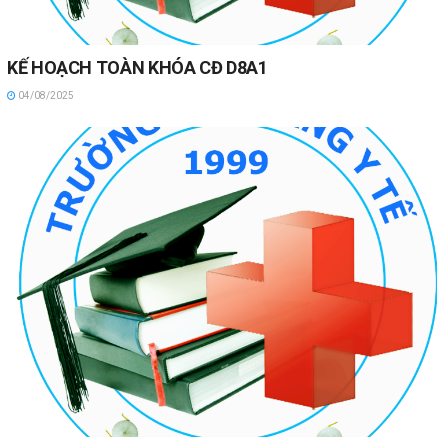
KẾ HOẠCH TOÀN KHÓA CĐ D8A1
04/08/2025