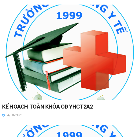
KẾ HOẠCH TOÀN KHÓA CĐ YHCT2A2
04/08/2025