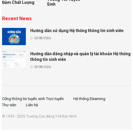
Đảm Chất Lượng
Sinh
Recent News
Hướng dẫn sử dụng Hệ thống thông tin sinh viên
03/08/2026
Hướng dẫn đăng nhập và quản lý tài khoản Hệ thống
thông tin sinh viên
03/08/2026
Cổng thông tin tuyển sinh Trực tuyến
Hệ thống Elearning
Thư viện
Liên hệ
© 1999 - 2025 Trường Cao đẳng Y tế Bắc Ninh