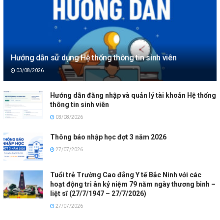
Hướng dẫn sử dụng Hệ thống thông tin sinh viên
03/08/2026
Hướng dẫn đăng nhập và quản lý tài khoản Hệ thống
thông tin sinh viên
03/08/2026
Thông báo nhập học đợt 3 năm 2026
27/07/2026
Tuổi trẻ Trường Cao đẳng Y tế Bắc Ninh với các
hoạt động tri ân kỷ niệm 79 năm ngày thương binh –
liệt sĩ (27/7/1947 – 27/7/2026)
27/07/2026