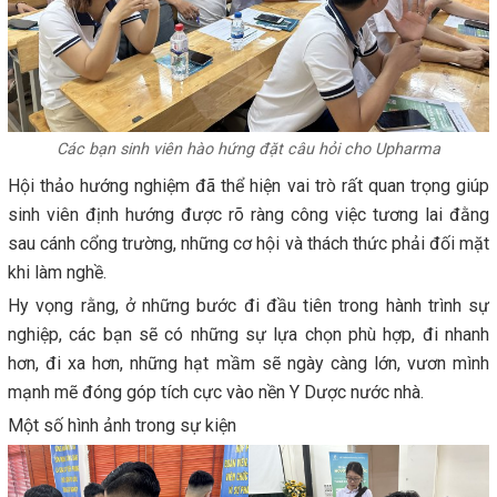
Các bạn sinh viên hào hứng đặt câu hỏi cho Upharma
Hội thảo hướng nghiệm đã thể hiện vai trò rất quan trọng giúp
sinh viên định hướng được rõ ràng công việc tương lai đằng
sau cánh cổng trường, những cơ hội và thách thức phải đối mặt
khi làm nghề.
Hy vọng rằng, ở những bước đi đầu tiên trong hành trình sự
nghiệp, các bạn sẽ có những sự lựa chọn phù hợp, đi nhanh
hơn, đi xa hơn, những hạt mầm sẽ ngày càng lớn, vươn mình
mạnh mẽ đóng góp tích cực vào nền Y Dược nước nhà.
Một số hình ảnh trong sự kiện