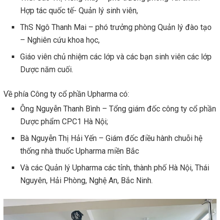
Hợp tác quốc tế- Quản lý sinh viên,
ThS Ngô Thanh Mai – phó trưởng phòng Quản lý đào tạo
– Nghiên cứu khoa học,
Giáo viên chủ nhiệm các lớp và các bạn sinh viên các lớp
Dược năm cuối.
Về phía Công ty cổ phần Upharma có:
Ông Nguyễn Thanh Bình – Tổng giám đốc công ty cổ phần
Dược phẩm CPC1 Hà Nội;
Bà Nguyễn Thị Hải Yến – Giám đốc điều hành chuỗi hệ
thống nhà thuốc Upharma miền Bắc
Và các Quản lý Upharma các tỉnh, thành phố Hà Nội, Thái
Nguyên, Hải Phòng, Nghệ An, Bắc Ninh.