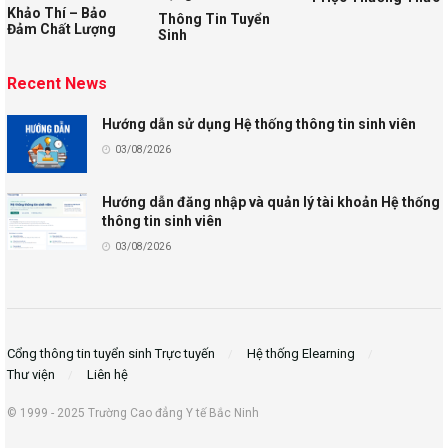
Khảo Thí – Bảo
Thông Tin Tuyển
Đảm Chất Lượng
Sinh
Recent News
Hướng dẫn sử dụng Hệ thống thông tin sinh viên
03/08/2026
Hướng dẫn đăng nhập và quản lý tài khoản Hệ thống
thông tin sinh viên
03/08/2026
Cổng thông tin tuyển sinh Trực tuyến
Hệ thống Elearning
Thư viện
Liên hệ
© 1999 - 2025 Trường Cao đẳng Y tế Bắc Ninh