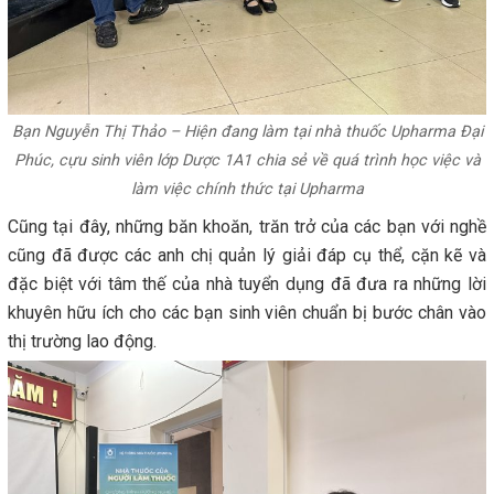
Bạn Nguyễn Thị Thảo – Hiện đang làm tại nhà thuốc Upharma Đại
Phúc, cựu sinh viên lớp Dược 1A1 chia sẻ về quá trình học việc và
làm việc chính thức tại Upharma
Cũng tại đây, những băn khoăn, trăn trở của các bạn với nghề
cũng đã được các anh chị quản lý giải đáp cụ thể, cặn kẽ và
đặc biệt với tâm thế của nhà tuyển dụng đã đưa ra những lời
khuyên hữu ích cho các bạn sinh viên chuẩn bị bước chân vào
thị trường lao động.