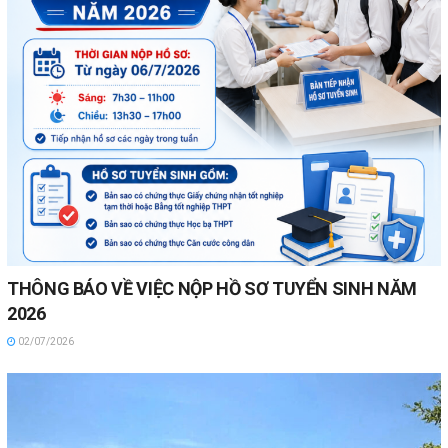
THÔNG BÁO VỀ VIỆC NỘP HỒ SƠ TUYỂN SINH NĂM
2026
02/07/2026