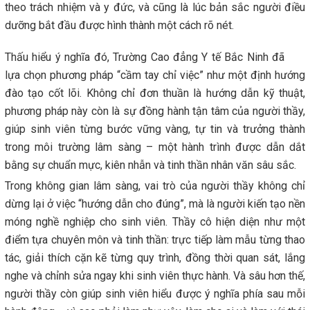
theo trách nhiệm và y đức, và cũng là lúc bản sắc người điều
dưỡng bắt đầu được hình thành một cách rõ nét.
Thấu hiểu ý nghĩa đó, Trường Cao đẳng Y tế Bắc Ninh đã
lựa chọn phương pháp “cầm tay chỉ việc” như một định hướng
đào tạo cốt lõi. Không chỉ đơn thuần là hướng dẫn kỹ thuật,
phương pháp này còn là sự đồng hành tận tâm của người thầy,
giúp sinh viên từng bước vững vàng, tự tin và trưởng thành
trong môi trường lâm sàng – một hành trình được dẫn dắt
bằng sự chuẩn mực, kiên nhẫn và tinh thần nhân văn sâu sắc.
Trong không gian lâm sàng, vai trò của người thầy không chỉ
dừng lại ở việc “hướng dẫn cho đúng”, mà là người kiến tạo nền
móng nghề nghiệp cho sinh viên. Thầy cô hiện diện như một
điểm tựa chuyên môn và tinh thần: trực tiếp làm mẫu từng thao
tác, giải thích cặn kẽ từng quy trình, đồng thời quan sát, lắng
nghe và chỉnh sửa ngay khi sinh viên thực hành. Và sâu hơn thế,
người thầy còn giúp sinh viên hiểu được ý nghĩa phía sau mỗi