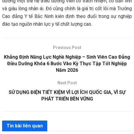
dưỡng một thế hệ điều dưỡng viên có trách nhiệm, có bản lĩnh
và giàu lòng nhân ái. Đó cũng chính là giá trị cốt lõi mà Trường
Cao đẳng Y tế Bắc Ninh kiên định theo đuổi trong sự nghiệp
đào tạo nguồn nhân lực y tế chất lượng cao.
Previous Post
Khẳng Định Năng Lực Nghề Nghiệp – Sinh Viên Cao Đẳng
Điều Dưỡng Khóa 6 Bước Vào Kỳ Thực Tập Tốt Nghiệp
Năm 2026
Next Post
SỬ DỤNG ĐIỆN TIẾT KIỆM VÌ LỢI ÍCH QUỐC GIA, VÌ SỰ
PHÁT TRIỂN BỀN VỮNG
Tin bài liên quan