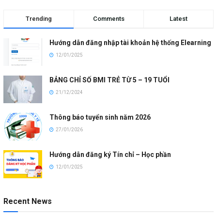
Trending
Comments
Latest
Hướng dẫn đăng nhập tài khoản hệ thống Elearning
12/01/2025
BẢNG CHỈ SỐ BMI TRẺ TỪ 5 – 19 TUỔI
21/12/2024
Thông báo tuyển sinh năm 2026
27/01/2026
Hướng dẫn đăng ký Tín chỉ – Học phần
12/01/2025
Recent News