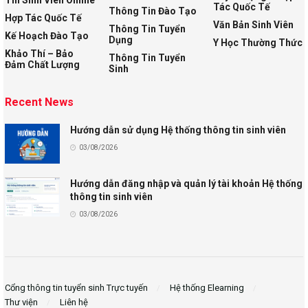
Tin Sinh Viên Online
Tác Quốc Tế
Thông Tin Đào Tạo
Hợp Tác Quốc Tế
Văn Bản Sinh Viên
Thông Tin Tuyển
Kế Hoạch Đào Tạo
Dụng
Y Học Thường Thức
Khảo Thí – Bảo
Thông Tin Tuyển
Đảm Chất Lượng
Sinh
Recent News
Hướng dẫn sử dụng Hệ thống thông tin sinh viên
03/08/2026
Hướng dẫn đăng nhập và quản lý tài khoản Hệ thống
thông tin sinh viên
03/08/2026
Cổng thông tin tuyển sinh Trực tuyến
Hệ thống Elearning
Thư viện
Liên hệ