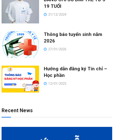
19 TUỔI
21/12/2024
Thông báo tuyển sinh năm
2026
27/01/2026
Hướng dẫn đăng ký Tín chỉ –
Học phần
12/01/2025
Recent News