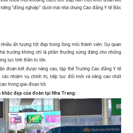
i tiếng “đồng nghiệp” dưới mái nhà chung Cao đẳng Y tế Bắc
i nhiều ấn tượng tốt đẹp trong lòng mỗi thành viên. Sự quan
nhà trường không chỉ là phần thưởng xứng đáng cho những
g lực tinh thần to lớn.
thần đoàn kết được nâng cao, tập thể Trường Cao đẳng Y tế
ác nhiệm vụ chính trị, tiếp tục đổi mới và nâng cao chất
ao trong giai đoạn tới.
h khắc đẹp của đoàn tại Nha Trang: