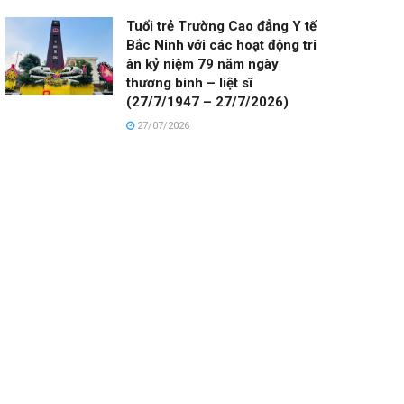
Tuổi trẻ Trường Cao đẳng Y tế
Bắc Ninh với các hoạt động tri
ân kỷ niệm 79 năm ngày
thương binh – liệt sĩ
(27/7/1947 – 27/7/2026)
27/07/2026