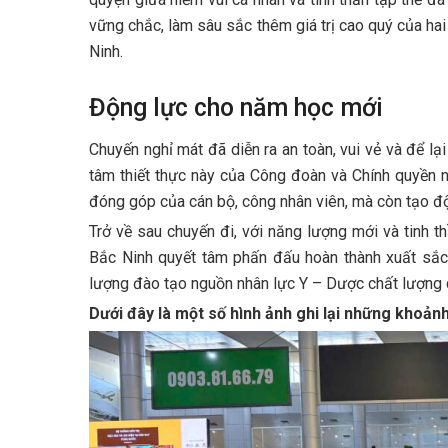
vững chắc, làm sâu sắc thêm giá trị cao quý của ha
Ninh.
Động lực cho năm học mới
Chuyến nghỉ mát đã diễn ra an toàn, vui vẻ và để lạ
tâm thiết thực này của Công đoàn và Chính quyền 
đóng góp của cán bộ, công nhân viên, mà còn tạo độn
Trở về sau chuyến đi, với năng lượng mới và tinh 
Bắc Ninh quyết tâm phấn đấu hoàn thành xuất sắc c
lượng đào tạo nguồn nhân lực Y – Dược chất lượng c
Dưới đây là một số hình ảnh ghi lại những khoản