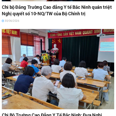
Chi bộ Đảng Trường Cao đẳng Y tế Bắc Ninh quán triệt
Nghị quyết số 10-NQ/TW của Bộ Chính trị
30/06/2026
Chi Bộ Trường Cao Đẳng Y Tế Bắc Ninh: Đưa Nghị