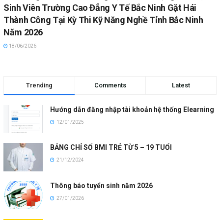
Sinh Viên Trường Cao Đẳng Y Tế Bắc Ninh Gặt Hái
Thành Công Tại Kỳ Thi Kỹ Năng Nghề Tỉnh Bắc Ninh
Năm 2026
18/06/2026
Trending
Comments
Latest
Hướng dẫn đăng nhập tài khoản hệ thống Elearning
12/01/2025
BẢNG CHỈ SỐ BMI TRẺ TỪ 5 – 19 TUỔI
21/12/2024
Thông báo tuyển sinh năm 2026
27/01/2026