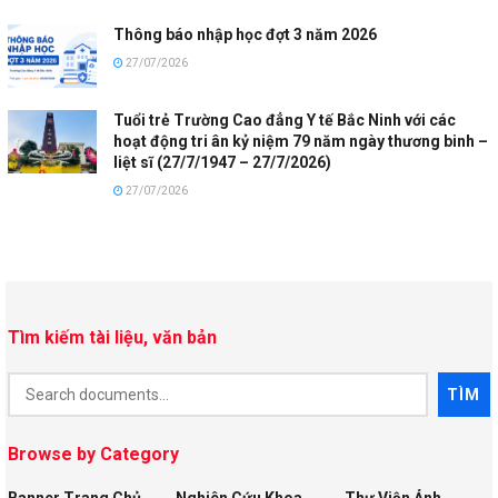
Thông báo nhập học đợt 3 năm 2026
27/07/2026
Tuổi trẻ Trường Cao đẳng Y tế Bắc Ninh với các
hoạt động tri ân kỷ niệm 79 năm ngày thương binh –
liệt sĩ (27/7/1947 – 27/7/2026)
27/07/2026
Tìm kiếm tài liệu, văn bản
Document
TÌM
Search
Browse by Category
Banner Trang Chủ
Nghiên Cứu Khoa
Thư Viện Ảnh