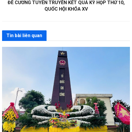
ĐỀ CƯƠNG TUYÊN TRUYỀN KẾT QUẢ KỲ HỌP THỨ 10,
QUỐC HỘI KHÓA XV
Tin bài liên quan