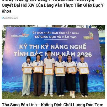
Quyết Đại Hội XIV Của Đảng Vào Thực Tiễn Giáo Dục Y
Khoa
22/06/2026
Tỏa Sáng Bản Lĩnh – Khẳng Định Chất Lượng Đào Tạo: