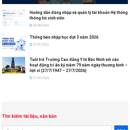
Hướng dẫn đăng nhập và quản lý tài khoản Hệ thống
thông tin sinh viên
03/08/2026
Thông báo nhập học đợt 3 năm 2026
27/07/2026
Tuổi trẻ Trường Cao đẳng Y tế Bắc Ninh với các
hoạt động tri ân kỷ niệm 79 năm ngày thương binh –
liệt sĩ (27/7/1947 – 27/7/2026)
27/07/2026
Tìm kiếm tài liệu, văn bản
Document