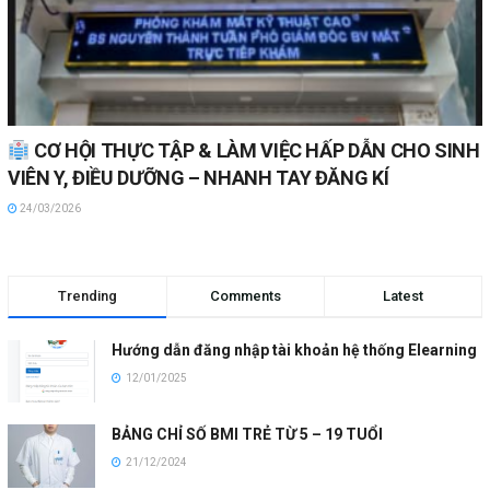
CƠ HỘI THỰC TẬP & LÀM VIỆC HẤP DẪN CHO SINH
VIÊN Y, ĐIỀU DƯỠNG – NHANH TAY ĐĂNG KÍ
24/03/2026
Trending
Comments
Latest
Hướng dẫn đăng nhập tài khoản hệ thống Elearning
12/01/2025
BẢNG CHỈ SỐ BMI TRẺ TỪ 5 – 19 TUỔI
21/12/2024