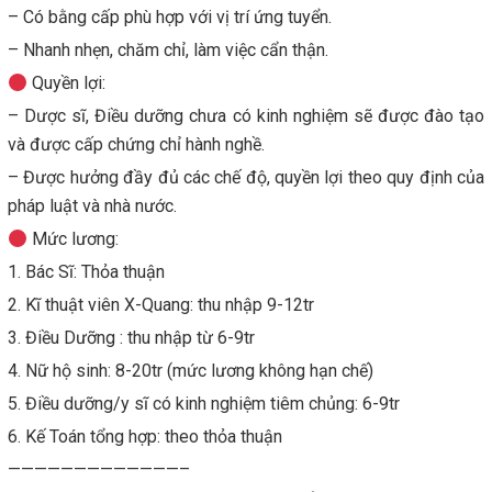
– Có bằng cấp phù hợp với vị trí ứng tuyển.
– Nhanh nhẹn, chăm chỉ, làm việc cẩn thận.
Quyền lợi:
– Dược sĩ, Điều dưỡng chưa có kinh nghiệm sẽ được đào tạo
và được cấp chứng chỉ hành nghề.
– Được hưởng đầy đủ các chế độ, quyền lợi theo quy định của
pháp luật và nhà nước.
Mức lương:
1. Bác Sĩ: Thỏa thuận
2. Kĩ thuật viên X-Quang: thu nhập 9-12tr
3. Điều Dưỡng : thu nhập từ 6-9tr
4. Nữ hộ sinh: 8-20tr (mức lương không hạn chế)
5. Điều dưỡng/y sĩ có kinh nghiệm tiêm chủng: 6-9tr
6. Kế Toán tổng hợp: theo thỏa thuận
—————————————–