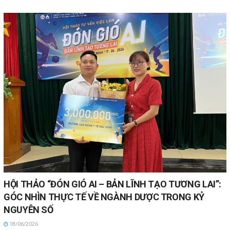
HỘI THẢO “ĐÓN GIÓ AI – BẢN LĨNH TẠO TƯƠNG LAI”:
GÓC NHÌN THỰC TẾ VỀ NGÀNH DƯỢC TRONG KỶ
NGUYÊN SỐ
18/06/2026