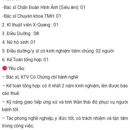
-Bác sĩ Chẩn Đoán Hình Ảnh (Siêu âm): 01
-Bác sĩ Chuyên khoa TMH: 01
2. Kĩ thuật viên X-Quang : 01
3. Điều Dưỡng : 08
4. Nữ hộ sinh: 01
5. Điều dưỡng/y sĩ có kinh nghiệm tiêm chủng: 02 người
6. Kế Toán tổng hợp: 01
Yêu cầu:
– Bác sĩ, KTV Có Chứng chỉ hành nghề
– Kế toán tổng hợp: có ít nhất 2 năm kinh nghiệm, lên được báo
cáo thuế.
– Kỹ năng giao tiếp ứng xử và tinh thần thái độ phục vụ người
bệnh tốt.
– Tác phong nghề nghiệp, y đức tốt, có trách nhiệm và tận tâm
trong công việc;