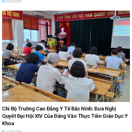
30/06/2026
Chi Bộ Trường Cao Đẳng Y Tế Bắc Ninh: Đưa Nghị
Quyết Đại Hội XIV Của Đảng Vào Thực Tiễn Giáo Dục Y
Khoa
22/06/2026