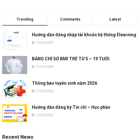
Trending
Comments
Latest
Hướng dẫn đăng nhập tài khoản hệ thống Elearning
12/01/2025
BẢNG CHỈ SỐ BMI TRẺ TỪ 5 – 19 TUỔI
21/12/2024
Thông báo tuyển sinh năm 2026
27/01/2026
Hướng dẫn đăng ký Tín chỉ – Học phần
12/01/2025
Recent News