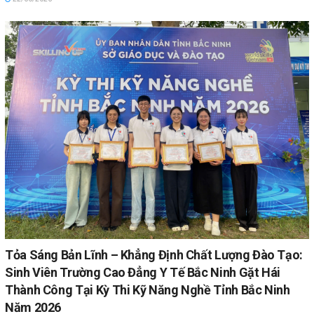
Tỏa Sáng Bản Lĩnh – Khẳng Định Chất Lượng Đào Tạo:
Sinh Viên Trường Cao Đẳng Y Tế Bắc Ninh Gặt Hái
Thành Công Tại Kỳ Thi Kỹ Năng Nghề Tỉnh Bắc Ninh
Năm 2026