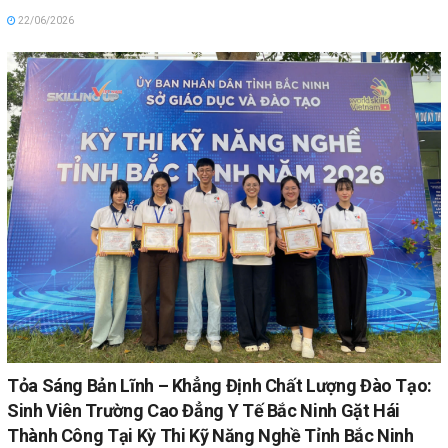
22/06/2026
Tỏa Sáng Bản Lĩnh – Khẳng Định Chất Lượng Đào Tạo:
Sinh Viên Trường Cao Đẳng Y Tế Bắc Ninh Gặt Hái
Thành Công Tại Kỳ Thi Kỹ Năng Nghề Tỉnh Bắc Ninh