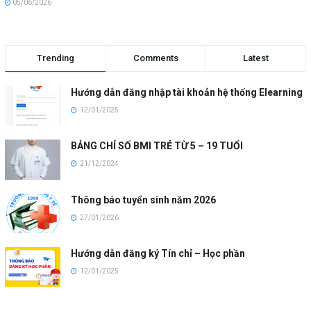
05/06/2026
Trending
Comments
Latest
Hướng dẫn đăng nhập tài khoản hệ thống Elearning
12/01/2025
BẢNG CHỈ SỐ BMI TRẺ TỪ 5 – 19 TUỔI
21/12/2024
Thông báo tuyển sinh năm 2026
27/01/2026
Hướng dẫn đăng ký Tín chỉ – Học phần
12/01/2025