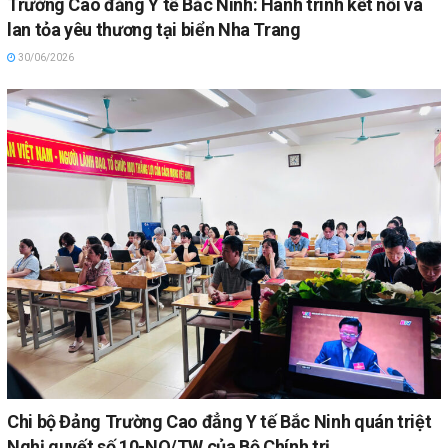
Trường Cao đẳng Y tế Bắc Ninh: Hành trình kết nối và
lan tỏa yêu thương tại biển Nha Trang
30/06/2026
Chi bộ Đảng Trường Cao đẳng Y tế Bắc Ninh quán triệt
Nghị quyết số 10-NQ/TW của Bộ Chính trị