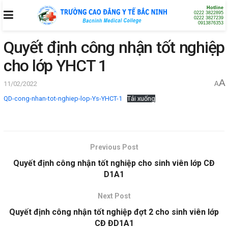
Hotline
0222 3822895
0222 3827239
0913876353
Quyết định công nhận tốt nghiệp
cho lớp YHCT 1
A
11/02/2022
A
QD-cong-nhan-tot-nghiep-lop-Ys-YHCT-1
Tải xuống
Previous Post
Quyết định công nhận tốt nghiệp cho sinh viên lớp CĐ
D1A1
Next Post
Quyết định công nhận tốt nghiệp đợt 2 cho sinh viên lớp
CĐ ĐD1A1