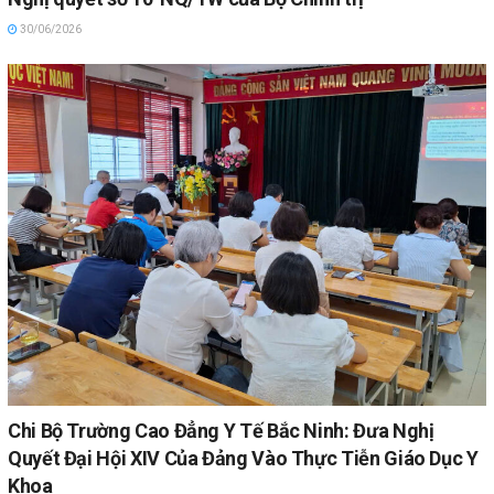
30/06/2026
Chi Bộ Trường Cao Đẳng Y Tế Bắc Ninh: Đưa Nghị
Quyết Đại Hội XIV Của Đảng Vào Thực Tiễn Giáo Dục Y
Khoa