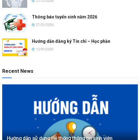
21/12/2024
Thông báo tuyển sinh năm 2026
27/01/2026
Hướng dẫn đăng ký Tín chỉ – Học phần
12/01/2025
Recent News
Hướng dẫn sử dụng Hệ thống thông tin sinh viên