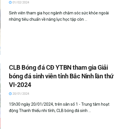
01/02/2024
Sinh viên tham gia học ngành chăm sóc sức khỏe ngoài
những tiêu chuẩn về năng lực học tập còn ...
CLB Bóng đá CĐ YTBN tham gia Giải
bóng đá sinh viên tỉnh Bắc Ninh lần thứ
VI-2024
20/01/2024
15h30 ngày 20/01/2024, trên sân số 1 - Trung tâm hoạt
động Thanh thiếu nhi tỉnh, CLB bóng đá sinh ...