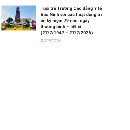
Tuổi trẻ Trường Cao đẳng Y tế
Bắc Ninh với các hoạt động tri
ân kỷ niệm 79 năm ngày
thương binh – liệt sĩ
(27/7/1947 – 27/7/2026)
27/07/2026