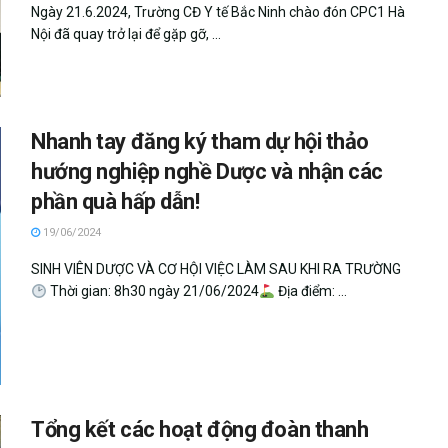
Ngày 21.6.2024, Trường CĐ Y tế Bắc Ninh chào đón CPC1 Hà
Nội đã quay trở lại để gặp gỡ, ...
Nhanh tay đăng ký tham dự hội thảo
hướng nghiệp nghề Dược và nhận các
phần quà hấp dẫn!
19/06/2024
SINH VIÊN DƯỢC VÀ CƠ HỘI VIỆC LÀM SAU KHI RA TRƯỜNG
Thời gian: 8h30 ngày 21/06/2024
Địa điểm: ...
Tổng kết các hoạt động đoàn thanh