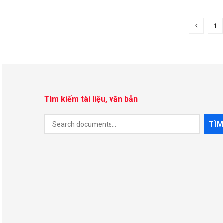
1
Tìm kiếm tài liệu, văn bản
Document
TÌ
Search