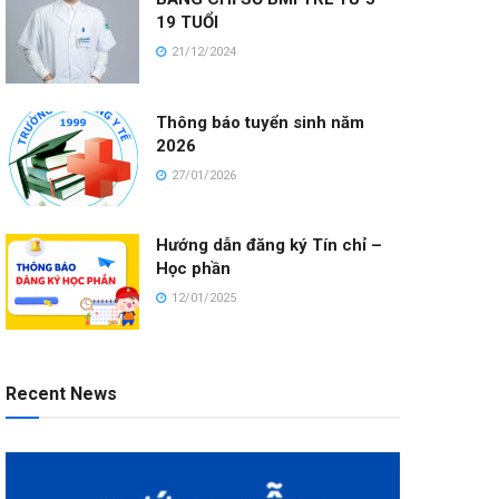
19 TUỔI
21/12/2024
Thông báo tuyển sinh năm
2026
27/01/2026
Hướng dẫn đăng ký Tín chỉ –
Học phần
12/01/2025
Recent News