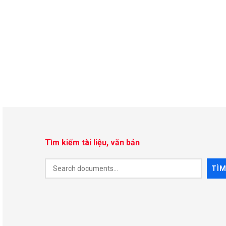
Tìm kiếm tài liệu, văn bản
Document
TÌ
Search