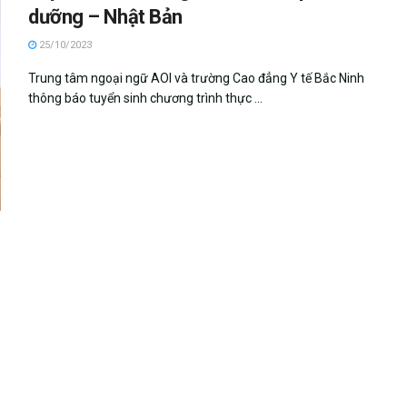
dưỡng – Nhật Bản
25/10/2023
Trung tâm ngoại ngữ AOI và trường Cao đẳng Y tế Bắc Ninh
thông báo tuyển sinh chương trình thực ...