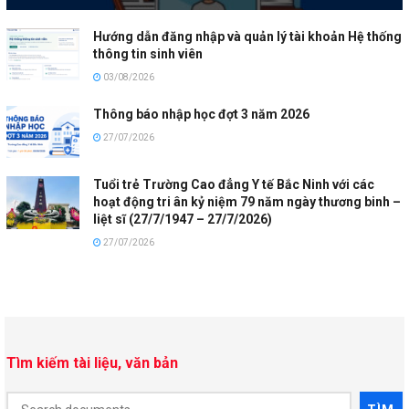
Hướng dẫn đăng nhập và quản lý tài khoản Hệ thống
thông tin sinh viên
03/08/2026
Thông báo nhập học đợt 3 năm 2026
27/07/2026
Tuổi trẻ Trường Cao đẳng Y tế Bắc Ninh với các
hoạt động tri ân kỷ niệm 79 năm ngày thương binh –
liệt sĩ (27/7/1947 – 27/7/2026)
27/07/2026
Tìm kiếm tài liệu, văn bản
Document