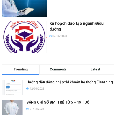
Kế hoạch đào tạo ngành Điều
dưỡng
02/06/2023
Trending
Comments
Latest
Hướng dẫn đăng nhập tài khoản hệ thống Elearning
12/01/2025
BẢNG CHỈ SỐ BMI TRẺ TỪ 5 – 19 TUỔI
21/12/2024