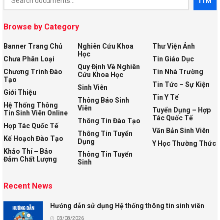
TÌM
Search
Browse by Category
Banner Trang Chủ
Nghiên Cứu Khoa
Thư Viện Ảnh
Học
Chưa Phân Loại
Tin Giáo Dục
Quy Định Về Nghiên
Chương Trình Đào
Tin Nhà Trường
Cứu Khoa Học
Tạo
Tin Tức – Sự Kiện
Sinh Viên
Giới Thiệu
Tin Y Tế
Thông Báo Sinh
Hệ Thống Thông
Viên
Tuyển Dụng – Hợp
Tin Sinh Viên Online
Tác Quốc Tế
Thông Tin Đào Tạo
Hợp Tác Quốc Tế
Văn Bản Sinh Viên
Thông Tin Tuyển
Kế Hoạch Đào Tạo
Dụng
Y Học Thường Thức
Khảo Thí – Bảo
Thông Tin Tuyển
Đảm Chất Lượng
Sinh
Recent News
Hướng dẫn sử dụng Hệ thống thông tin sinh viên
03/08/2026