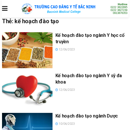
Hotline
0222 3822895
0222 3827239
0913876353
Thẻ:
kế hoạch đào tạo
Kế hoạch đào tạo ngành Y học cổ
truyền
12/06/2023
Kế hoạch đào tạo ngành Y sỹ đa
khoa
12/06/2023
Kế hoạch đào tạo ngành Dược
10/06/2023