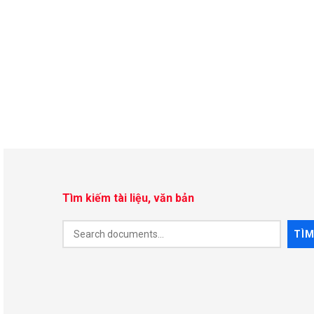
Tìm kiếm tài liệu, văn bản
Document
TÌ
Search