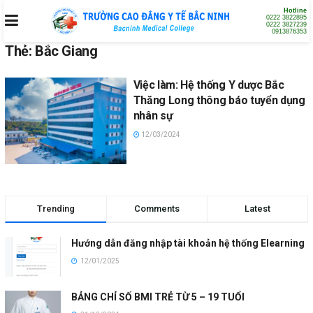
Hotline
0222 3822895
0222 3827239
0913876353
Thẻ:
Bắc Giang
Việc làm: Hệ thống Y dược Bắc
Thăng Long thông báo tuyển dụng
nhân sự
12/03/2024
Trending
Comments
Latest
Hướng dẫn đăng nhập tài khoản hệ thống Elearning
12/01/2025
BẢNG CHỈ SỐ BMI TRẺ TỪ 5 – 19 TUỔI