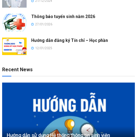
21/12/2024
Thông báo tuyển sinh năm 2026
27/01/2026
Hướng dẫn đăng ký Tín chỉ – Học phần
12/01/2025
Recent News
Hướng dẫn sử dụng Hệ thống thông tin sinh viên